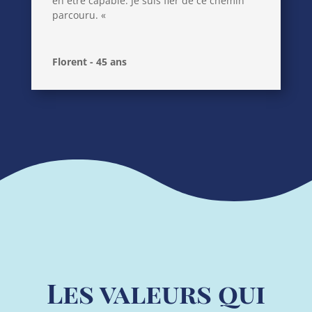
en être capable. Je suis fier de ce chemin
parcouru. «
Florent - 45 ans
Les valeurs qui