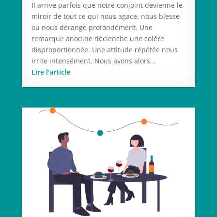
Il arrive parfois que notre conjoint devienne le
miroir de tout ce qui nous agace, nous blesse
ou nous dérange profondément. Une
remarque anodine déclenche une colère
disproportionnée. Une attitude répétée nous
irrite intensément. Nous avons alors...
Lire l'article