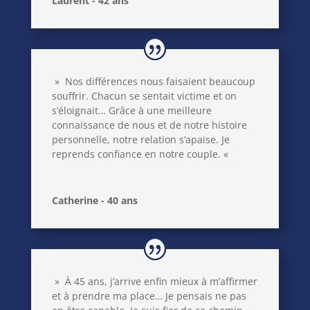
Laurent - 42 ans
» Nos différences nous faisaient beaucoup
souffrir. Chacun se sentait victime et on
s’éloignait… Grâce à une meilleure
connaissance de nous et de notre histoire
personnelle, notre relation s’apaise. Je
reprends confiance en notre couple. «
Catherine - 40 ans
» À 45 ans, j’arrive enfin mieux à m’affirmer
et à prendre ma place… Je pensais ne pas