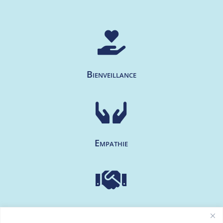

Bienveillance

Empathie

Respect