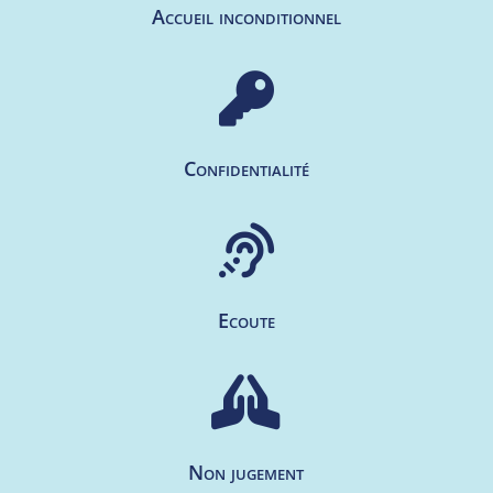
Accueil inconditionnel

Confidentialité

Ecoute

Non jugement