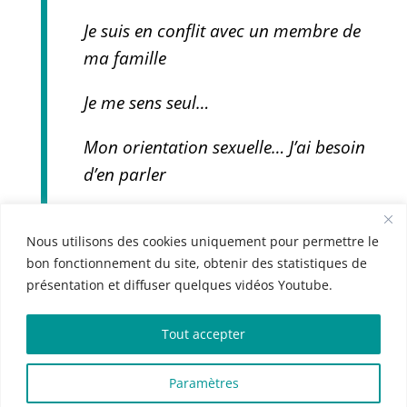
Je suis en conflit avec un membre de
ma famille
Je me sens seul…
Mon orientation sexuelle… J’ai besoin
d’en parler
Nous utilisons des cookies uniquement pour permettre le
bon fonctionnement du site, obtenir des statistiques de
présentation et diffuser quelques vidéos Youtube.
Tout accepter
© 2021-2025 Cabinet Raphaël - Tous Droits
Réservés
Paramètres