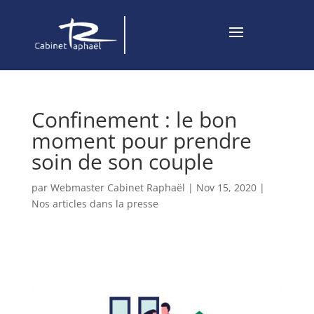
Confinement : le bon
moment pour prendre
soin de son couple
par
Webmaster Cabinet Raphaël
|
Nov 15, 2020
|
Nos articles dans la presse