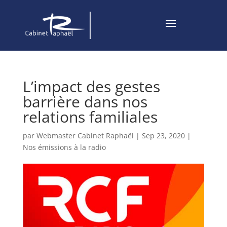
L’impact des gestes
barrière dans nos
relations familiales
par
Webmaster Cabinet Raphaël
|
Sep 23, 2020
|
Nos émissions à la radio