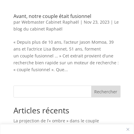
Avant, notre couple était fusionnel
par
Webmaster Cabinet Raphaël
|
Nov 23, 2023
|
Le
blog du cabinet Raphaël
« Depuis plus de 10 ans, l’acteur Jason Momoa, 39
ans et l’actrice Lisa Bonnet, 51 ans, forment
un couple fusionnel … » Cet extrait provient d’une
recherche bien rapide sur un moteur de recherche :
« couple fusionnel ». Que...
Rechercher
Articles récents
La projection de l’« ombre » dans le couple
Habiter sa maison, c’est plus que vivre entre des