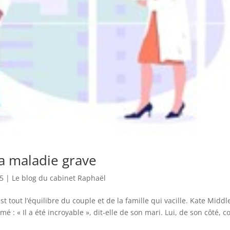
la maladie grave
25
|
Le blog du cabinet Raphaël
t tout l’équilibre du couple et de la famille qui vacille. Kate Middl
é : « Il a été incroyable », dit-elle de son mari. Lui, de son côté, c