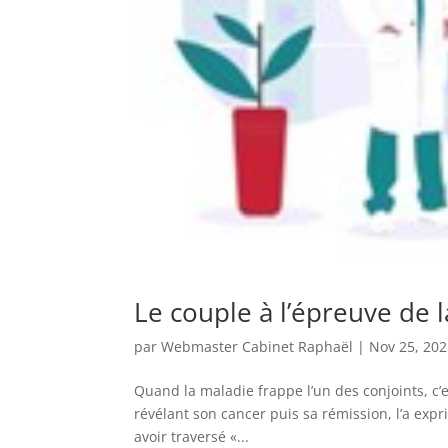
Le couple à l’épreuve de 
par
Webmaster Cabinet Raphaël
|
Nov 25, 20
Quand la maladie frappe l’un des conjoints, c’es
révélant son cancer puis sa rémission, l’a exprim
avoir traversé «...