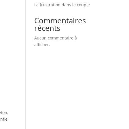
La frustration dans le couple
Commentaires
récents
Aucun commentaire à
afficher.
eton,
onfie